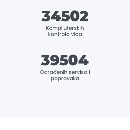
34502
Kompljuterskih
kontrola vida
39504
Odrađenih servisa i
popravaka