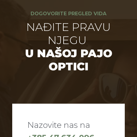
DOGOVORITE PREGLED VIDA
NAĐITE PRAVU
NJEGU
U NAŠOJ PAJO
OPTICI
Nazovite nas na