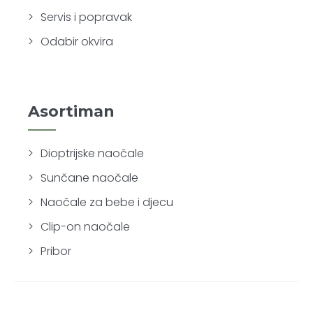
Servis i popravak
Odabir okvira
Asortiman
Dioptrijske naočale
Sunčane naočale
Naočale za bebe i djecu
Clip-on naočale
Pribor