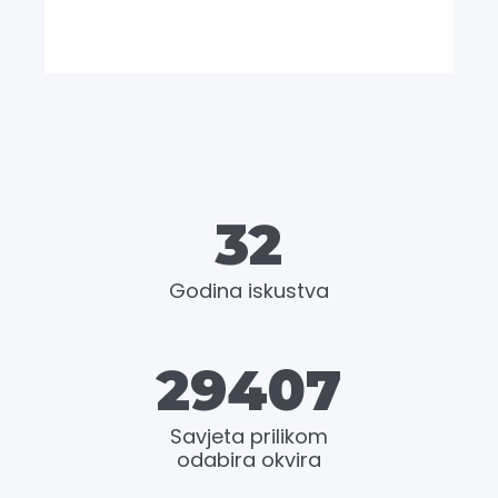
32
Godina iskustva
29407
Savjeta prilikom
odabira okvira