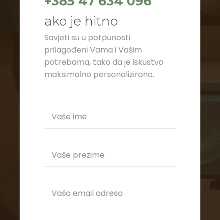
+385 47 634 096
ako je hitno
Savjeti su u potpunosti
prilagođeni Vama i Vašim
potrebama, tako da je iskustvo
maksimalno personalizirano.