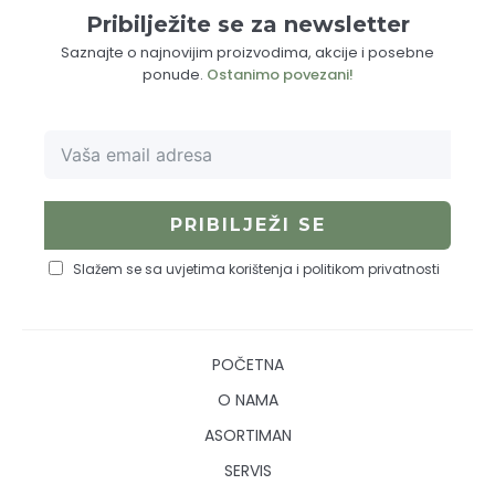
Pribilježite se za newsletter
Saznajte o najnovijim proizvodima, akcije i posebne
ponude.
O
stanimo povezani!
PRIBILJEŽI SE
Slažem se sa uvjetima korištenja i politikom privatnosti
POČETNA
O NAMA
ASORTIMAN
SERVIS