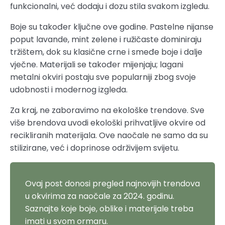
funkcionalni, već dodaju i dozu stila svakom izgledu.
Boje su također ključne ove godine. Pastelne nijanse
poput lavande, mint zelene i ružičaste dominiraju
tržištem, dok su klasične crne i smeđe boje i dalje
vječne. Materijali se također mijenjaju; lagani
metalni okviri postaju sve popularniji zbog svoje
udobnosti i modernog izgleda.
Za kraj, ne zaboravimo na ekološke trendove. Sve
više brendova uvodi ekološki prihvatljive okvire od
recikliranih materijala. Ove naočale ne samo da su
stilizirane, već i doprinose održivijem svijetu.
Ovaj post donosi pregled najnovijih trendova
u okvirima za naočale za 2024. godinu.
Saznajte koje boje, oblike i materijale treba
imati u svom ormaru.