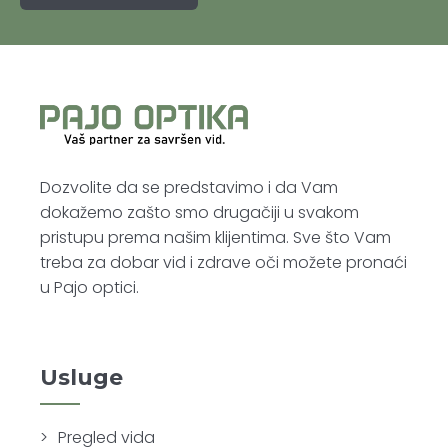
Dozvolite da se predstavimo i da Vam
dokažemo zašto smo drugačiji u svakom
pristupu prema našim klijentima. Sve što Vam
treba za dobar vid i zdrave oči možete pronaći
u Pajo optici.
Usluge
Pregled vida