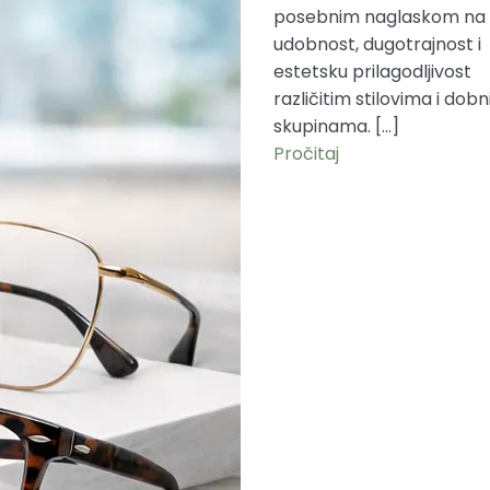
posebnim naglaskom na
udobnost, dugotrajnost i
estetsku prilagodljivost
različitim stilovima i dob
skupinama. […]
Pročitaj