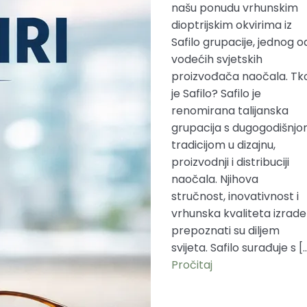
našu ponudu vrhunskim
dioptrijskim okvirima iz
Safilo grupacije, jednog o
vodećih svjetskih
proizvođača naočala. Tk
je Safilo? Safilo je
renomirana talijanska
grupacija s dugogodišnj
tradicijom u dizajnu,
proizvodnji i distribuciji
naočala. Njihova
stručnost, inovativnost i
vrhunska kvaliteta izrade
prepoznati su diljem
svijeta. Safilo surađuje s [
Pročitaj