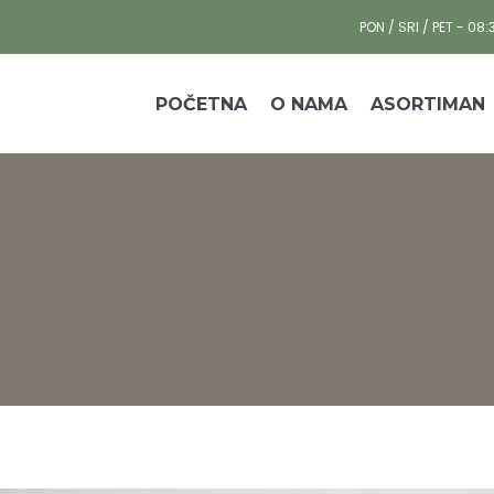
PON / SRI / PET - 08:
POČETNA
O NAMA
ASORTIMAN