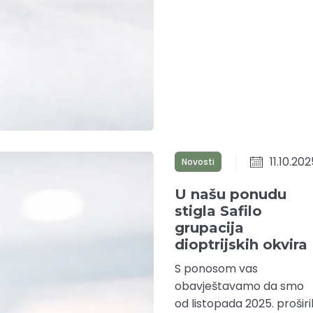
11.10.202
Novosti
U našu ponudu
stigla Safilo
grupacija
dioptrijskih okvira
S ponosom vas
obavještavamo da smo
od listopada 2025. proširil