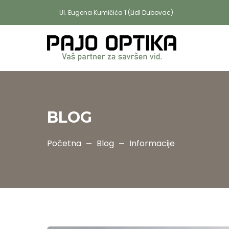
U
l. Eugena Kumičića 1 (Lidl Dubovac)
BLOG
Početna
Blog
Informacije